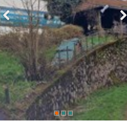
Previous
Next