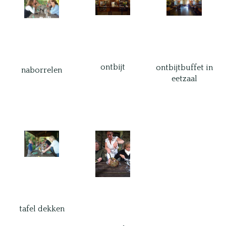
ontbijt
ontbijtbuffet in
naborrelen
eetzaal
tafel dekken