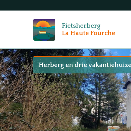
Fietsherberg
La Haute Fourche
Herberg en drie vakantiehuiz