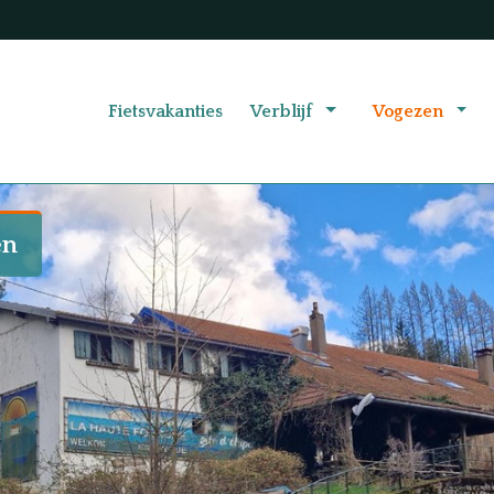
Fietsvakanties
Verblijf
Vogezen
en