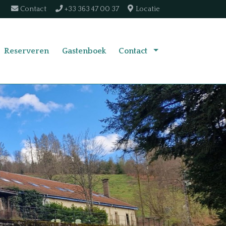
Contact
+33 363 47 00 37
Locatie
Reserveren
Gastenboek
Contact