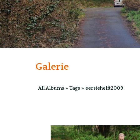
Galerie
All Albums
»
Tags
»
eerstehelft2009