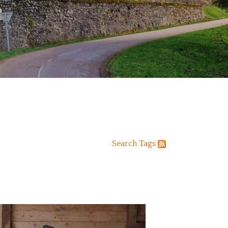
Search
Tags