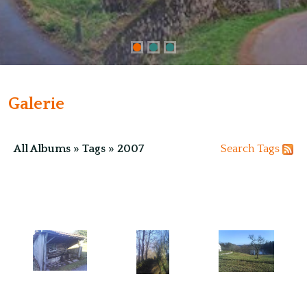
Galerie
All Albums
»
Tags
»
2007
Search
Tags