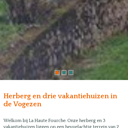
Herberg en drie vakantiehuizen in
de Vogezen
Welkom bij La Haute Fourche. Onze herberg en 3
vakantiehuizen liggen op een heuvelachtig terrein van 2