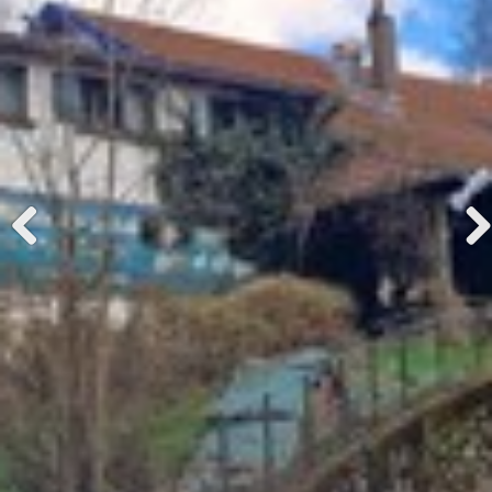
Previous
Next